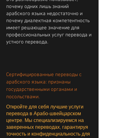
почему одних лишь знаний
арабского языка недостаточно и
почему диалектная компетентность
имеет решающее значение для
профессиональных услуг перевода и
устного перевода.
Сертифицированные переводы с
арабского языка: признаны
государственными органами и
посольствами.
Откройте для себя лучшие услуги
перевода в Арабо-швейцарском
центре. Мы специализируемся на
заверенных переводах, гарантируя
точность и конфиденциальность для