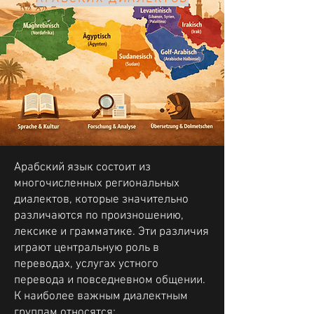
Арабский язык состоит из
многочисленных региональных
диалектов, которые значительно
различаются по произношению,
лексике и грамматике. Эти различия
играют центральную роль в
переводах, услугах устного
перевода и повседневном общении.
К наиболее важным диалектным
группам относятся: