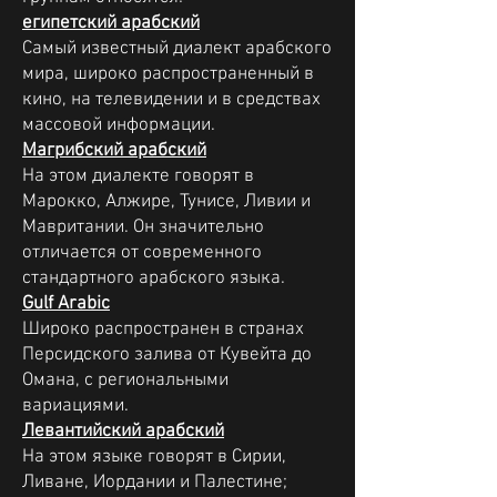
египетский арабский
Самый известный диалект арабского
мира, широко распространенный в
кино, на телевидении и в средствах
массовой информации.
Магрибский арабский
На этом диалекте говорят в
Марокко, Алжире, Тунисе, Ливии и
Мавритании. Он значительно
отличается от современного
стандартного арабского языка.
Gulf Arabic
Широко распространен в странах
Персидского залива от Кувейта до
Омана, с региональными
вариациями.
Левантийский арабский
На этом языке говорят в Сирии,
Ливане, Иордании и Палестине;