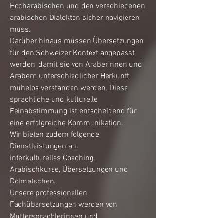
Hocharabischen und den verschiedenen
arabischen Dialekten sicher navigieren
muss.
Darüber hinaus müssen Übersetzungen
für den Schweizer Kontext angepasst
werden, damit sie von Araberinnen und
Arabern unterschiedlicher Herkunft
mühelos verstanden werden. Diese
sprachliche und kulturelle
Feinabstimmung ist entscheidend für
eine erfolgreiche Kommunikation.
Wir bieten zudem folgende
Dienstleistungen an:
interkulturelles Coaching,
Arabischkurse, Übersetzungen und
Dolmetschen.
Unsere professionellen
Fachübersetzungen werden von
Muttersprachlerinnen und