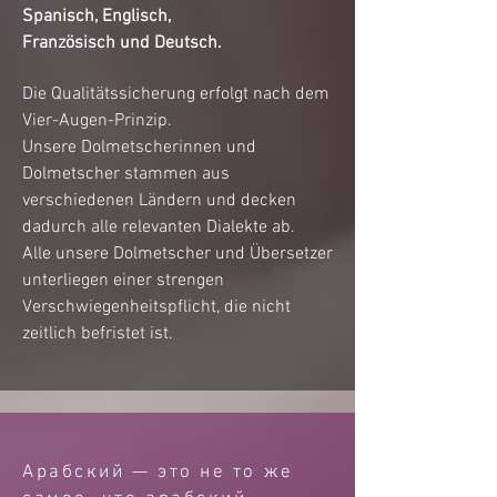
Spanisch
,
Englisch
,
Französisch
und
Deutsch.
Die Qualitätssicherung erfolgt nach dem
Vier-Augen-Prinzip.
Unsere Dolmetscherinnen und
Dolmetscher stammen aus
verschiedenen Ländern und decken
dadurch alle relevanten Dialekte ab.
Alle unsere Dolmetscher und Übersetzer
unterliegen einer strengen
Verschwiegenheitspflicht, die nicht
zeitlich befristet ist.
Арабский — это не то же