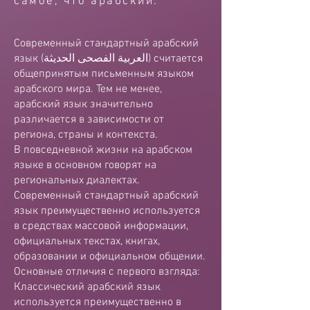
самое, что арабский.
Современный стандартный арабский
язык (العربية الفصحى الحديثة) считается
общепринятым письменным языком
арабского мира. Тем не менее,
арабский язык значительно
различается в зависимости от
региона, страны и контекста.
В повседневной жизни на арабском
языке в основном говорят на
региональных диалектах.
Современный стандартный арабский
язык преимущественно используется
в средствах массовой информации,
официальных текстах, книгах,
образовании и официальном общении.
Основные отличия с первого взгляда:
Классический арабский язык
используется преимущественно в