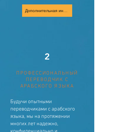
Дополнительная информация
2
ПРОФЕССИОНАЛЬНЫЙ
ПЕРЕВОДЧИК С
АРАБСКОГО ЯЗЫКА
Будучи опытными
переводчиками с арабского
языка, мы на протяжении
многих лет надежно,
конфиденциально и