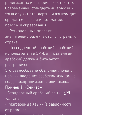
религиозных и исторических текстах.
Современный стандартный арабский
язык служит стандартным языком для
средств массовой информации,
прессы и образования.
— Региональные диалекты
значительно различаются от страны к
стране.
— Повседневный арабский, арабский,
используемый в СМИ, и письменный
арабский должны быть четко
разграничены.
Это разнообразие объясняет, почему
навыки владения арабским языком не
везде воспринимаются одинаково.
Пример 1: «Сейчас»
-
Стандартный арабский язык
: الآن
«ал-ан».
- Разговорные языки (в зависимости
от региона):