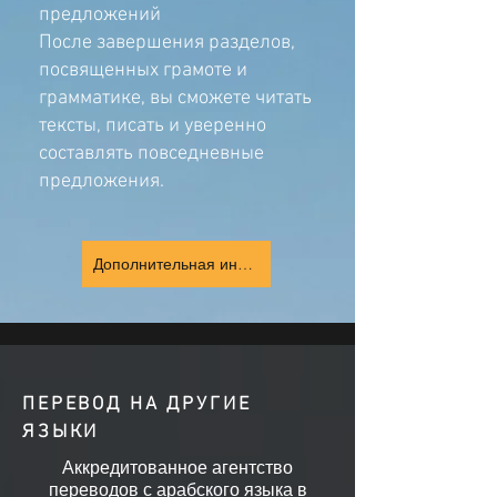
предложений
После завершения разделов,
посвященных грамоте и
грамматике, вы сможете читать
тексты, писать и уверенно
составлять повседневные
предложения.
Дополнительная информация
ПЕРЕВОД НА ДРУГИЕ
ЯЗЫКИ
Аккредитованное агентство
переводов с арабского языка в