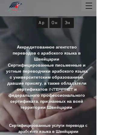
Ар
Он
Эн
Аккредитованное агентство
переводов с арабского языка в
Швейцарии
Сертифицированные письменные и
устные переводчики арабского языка
с университетским образованием,
давшие присягу, а также обладатели
сертификатов
INTERPRET
и
федерального профессионального
сертификата, признанных на всей
территории Швейцарии.
Сертифицированные услуги перевода с
арабского языка в Швейцарии