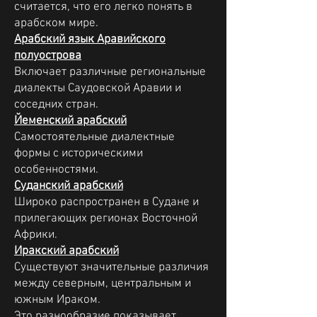
считается, что его легко понять в
арабском мире.
Арабский язык Аравийского
полуострова
Включает различные региональные
диалекты Саудовской Аравии и
соседних стран.
Йеменский арабский
Самостоятельные диалектные
формы с историческими
особенностями.
Суданский арабский
Широко распространен в Судане и
прилегающих регионах Восточной
Африки.
Иракский арабский
Существуют значительные различия
между северным, центральным и
южным Ираком.
Это разнообразие показывает,