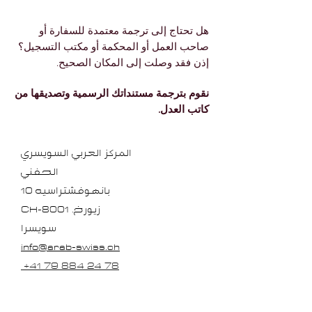
هل تحتاج إلى ترجمة معتمدة للسفارة أو
صاحب العمل أو المحكمة أو مكتب التسجيل؟
إذن فقد وصلت إلى المكان الصحيح.
نقوم بترجمة مستنداتك الرسمية وتصديقها من
كاتب العدل.
المركز العربي السويسري
الحفني
بانهوفشتراسيه 10
.زيورخ
CH-8001
سويسرا
info@arab-swiss.ch
+41 79 884 24 78
العنوان 2