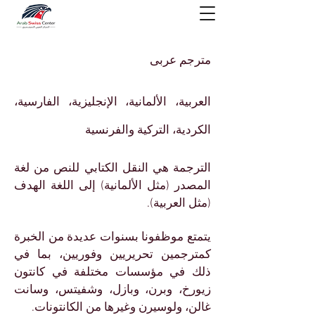
مترجم عربى
العربية، الألمانية، الإنجليزية، الفارسية،
الكردية،
التركية والفرنسية
الترجمة هي النقل الكتابي للنص من لغة
المصدر (مثل الألمانية) إلى اللغة الهدف
(مثل العربية).
يتمتع موظفونا بسنوات عديدة من الخبرة
كمترجمين تحريريين وفوريين، بما في
ذلك في مؤسسات مختلفة في كانتون
زيورخ، وبرن، وبازل، وشفيتس، وسانت
غالن، ولوسيرن وغيرها من الكانتونات.