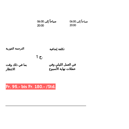
06:00 صباحاً إلى
06:00 صباحاً إلى
20:00
20:00
الترجمة الفورية
تكلفة إضافية
1 ح.
في العمل الليلي وفي
بما في ذلك وقت
عطلات نهاية الأسبوع
الانتظار
Fr. 95.- bis Fr. 180.- /Std.