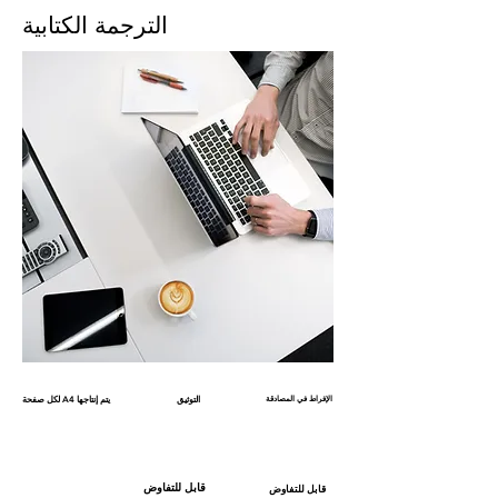
الترجمة الكتابية
الإفراط في المصادقة
التوثيق
لكل صفحة A4 يتم إنتاجها
قابل للتفاوض
قابل للتفاوض