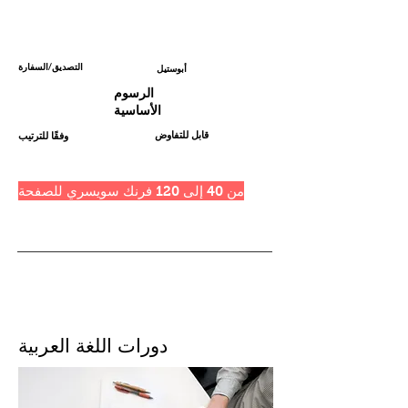
التصديق/السفارة
أبوستيل
الرسوم
الأساسية
قابل للتفاوض
وفقًا للترتيب
من 40 إلى 120 فرنك سويسري للصفحة
دورات اللغة العربية