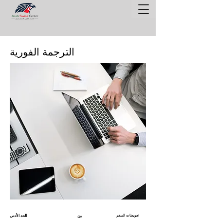
الترجمة الفورية
تعويضات السفر
بين
الحد الأدنى