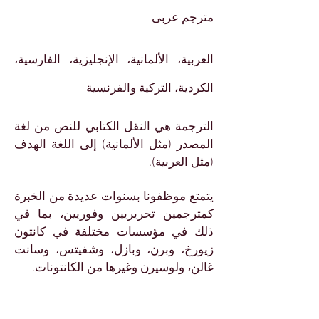
مترجم عربى
العربية، الألمانية، الإنجليزية، الفارسية،
الكردية،
التركية والفرنسية
الترجمة هي النقل الكتابي للنص من لغة
المصدر (مثل الألمانية) إلى اللغة الهدف
(مثل العربية).
يتمتع موظفونا بسنوات عديدة من الخبرة
كمترجمين تحريريين وفوريين، بما في
ذلك في مؤسسات مختلفة في كانتون
زيورخ، وبرن، وبازل، وشفيتس، وسانت
غالن، ولوسيرن وغيرها من الكانتونات.