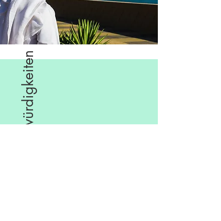
Sehenswürdigkeiten
نقوم بتنظيم جولات إرشادية
للمعالم السياحية الهامة في
المنطقة لضيوفنا. إذا كنت