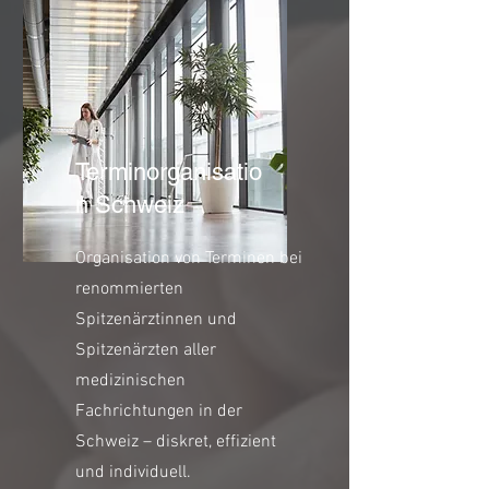
Terminorganisatio
n Schweiz
Organisation von Terminen bei
renommierten
Spitzenärztinnen und
Spitzenärzten aller
medizinischen
Fachrichtungen in der
Schweiz – diskret, effizient
und individuell.