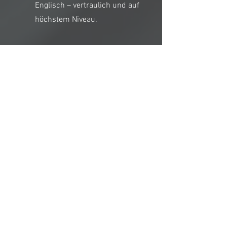
Englisch – vertraulich und auf
höchstem Niveau.
Reise & Aufenthalt
Koordination von Reisen,
Unterkunft, Transfers und
individuellen Anforderungen
für einen reibungslosen