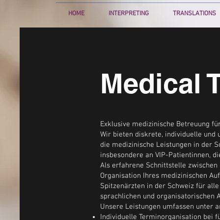
HOME
INTERPRETING
TRANSLATIONS
Medical 
Exklusive medizinische Betreuung fü
Wir bieten diskrete, individuelle un
die medizinische Leistungen in der 
insbesondere an VIP-Patientinnen, di
Als erfahrene Schnittstelle zwischen
Organisation Ihres medizinischen Au
Spitzenärzten in der Schweiz für all
sprachlichen und organisatorischen A
Unsere Leistungen umfassen unter 
Individuelle Terminorganisation bei 