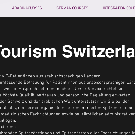
ARABIC COURSES
GERMAN COURSES
INTEGRATION COU
Tourism Switzerl
r VIP-Patientinnen aus arabischsprachigen Ländern
d umfassende Betreuung für Patientinnen aus arabischsprachigen Län
Schweiz in Anspruch nehmen möchten. Unser Service richtet sich
e höchste Qualität, Vertrauen und persönliche Begleitung erwarten.
 der Schweiz und der arabischen Welt unterstützen wir Sie bei der
fenthalts, der Terminorganisation bei renommierten Spitzenärztinne
e medizinischen Fachrichtungen sowie bei sämtlichen administrativen
nliegen.
anderem:
führenden Spitzenärztinnen und Spitzenärzten aller Fachrichtungen i