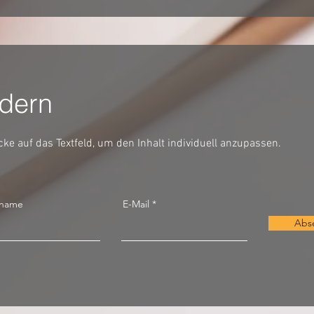
dern
icke auf das Textfeld, um den Inhalt individuell anzupassen.
name
E-Mail
Abs