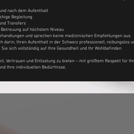
 und nach dem Aufenthalt
chige Begleitung
und Transfers
und Betreuung auf höchstem Niveau
Behandlungen und sprechen keine medizinischen Empfehlungen aus.
 darin, Ihren Aufenthalt in der Schweiz professionell, reibungslos u
 Sie sich vollständig auf Ihre Gesundheit und Ihr Wohlbefinden
eit, Vertrauen und Entlastung zu bieten – mit größtem Respekt für Ih
und Ihre individuellen Bedürfnisse.