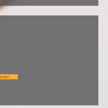
enden