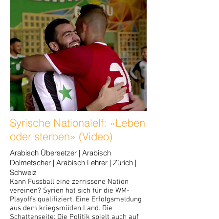
Syrische Nationalelf: «Leben
oder sterben» (Video)
Arabisch Übersetzer | Arabisch
Dolmetscher | Arabisch Lehrer | Zürich |
Schweiz
Kann Fussball eine zerrissene Nation
vereinen? Syrien hat sich für die WM-
Playoffs qualifiziert. Eine Erfolgsmeldung
aus dem kriegsmüden Land. Die
Schattenseite: Die Politik spielt auch auf