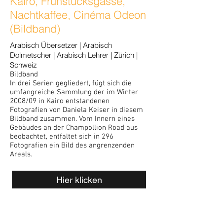
Kairo, Frühstücksgasse,
Nachtkaffee, Cinéma Odeon
(Bildband)
Arabisch Übersetzer | Arabisch
Dolmetscher | Arabisch Lehrer | Zürich |
Schweiz
Bildband
In drei Serien gegliedert, fügt sich die
umfangreiche Sammlung der im Winter
2008/09 in Kairo entstandenen
Fotografien von Daniela Keiser in diesem
Bildband zusammen. Vom Innern eines
Gebäudes an der Champollion Road aus
beobachtet, entfaltet sich in 296
Fotografien ein Bild des angrenzenden
Areals.
Hier klicken