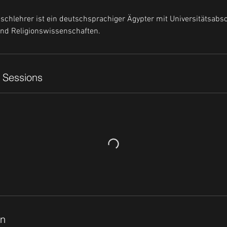
ischlehrer ist ein deutschsprachiger Ägypter mit Universitätsabs
und Religionswissenschaften.
 Sessions
en