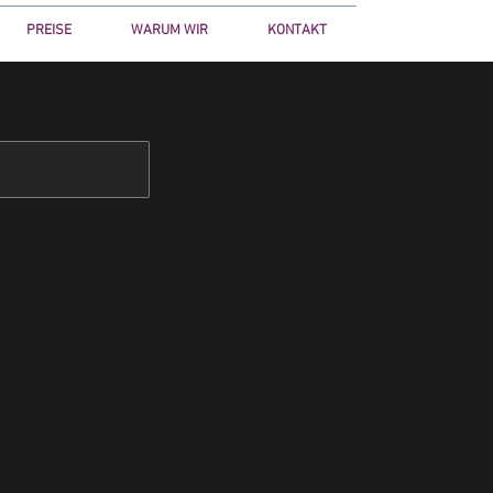
PREISE
WARUM WIR
KONTAKT