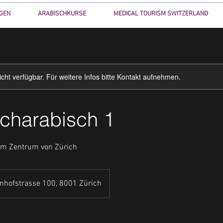
GEN
ARABISCHKURSE
MEDICAL TOURISM SWITZERLAND
nicht verfügbar. Für weitere Infos bitte Kontakt aufnehmen.
charabisch 1
im Zentrum von Zürich
nhofstrasse 100, 8001 Zürich