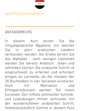
ÄGYPTISCHARABISCH
ANFÄNGERKURS
In diesem Kurs lernen Sie die
Umgangssprache Ägyptens, mit welcher
Sie in allen arabischen Ländern
verstanden werden. Als Erstes lernen Sie
das Alphabet - nach wenigen Lektionen
werden Sie bereits Arabisch lesen und
schreiben können. Die arabische Schrift ist
anspruchsvoll zu erlernen und erfordert
einiges an Lernwille, da die meisten der
28 Buchstaben in vier Varianten existieren.
Doch mit Motivation und
Erfolgserlebnissen werden Sie innert
kürzester Zeit mittels zahlreicher Schreib-
und Leseübungen immer vertrauter mit
der wunderschönen arabischen Schrift.
Selbstverständlich kommt in diesem Kurs