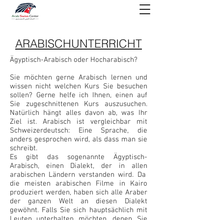
ARABISCHUNTERRICHT
Ägyptisch-Arabisch oder Hocharabisch?
Sie möchten gerne Arabisch lernen und
wissen nicht welchen Kurs Sie besuchen
sollen? Gerne helfe ich Ihnen, einen auf
Sie zugeschnittenen Kurs auszusuchen.
Natürlich hängt alles davon ab, was Ihr
Ziel ist. Arabisch ist vergleichbar mit
Schweizerdeutsch: Eine Sprache, die
anders gesprochen wird, als dass man sie
schreibt.
Es gibt das sogenannte Ägyptisch-
Arabisch, einen Dialekt, der in allen
arabischen Ländern
verstanden wird. Da
die meisten arabischen Filme in Kairo
produziert werden, haben sich alle Araber
der ganzen Welt an diesen Dialekt
gewöhnt. Falls Sie sich hauptsächlich mit
Leuten unterhalten möchten, denen Sie