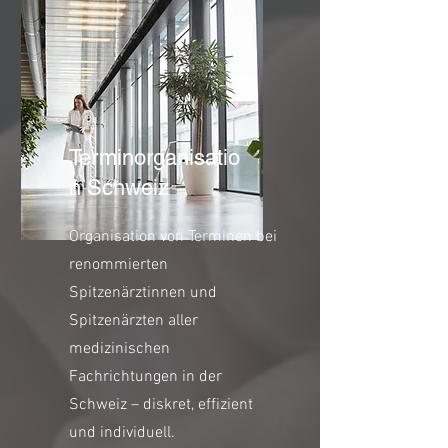
Terminorganisatio
n Schweiz
Organisation von Terminen bei
renommierten
Spitzenärztinnen und
Spitzenärzten aller
medizinischen
Fachrichtungen in der
Schweiz – diskret, effizient
und individuell.