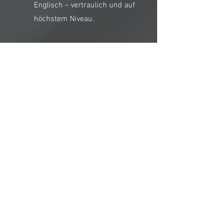
Englisch – vertraulich und auf
höchstem Niveau.
Reise & Aufenthalt
Koordination von Reisen,
Unterkunft, Transfers und
individuellen Anforderungen
für einen reibungslosen