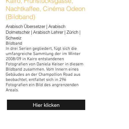
Kairo, Frühstücksgasse,
Nachtkaffee, Cinéma Odeon
(Bildband)
Arabisch Übersetzer | Arabisch
Dolmetscher | Arabisch Lehrer | Zürich |
Schweiz
Bildband
In drei Serien gegliedert, fügt sich die
umfangreiche Sammlung der im Winter
2008/09 in Kairo entstandenen
Fotografien von Daniela Keiser in diesem
Bildband zusammen. Vom Innern eines
Gebäudes an der Champollion Road aus
beobachtet, entfaltet sich in 296
Fotografien ein Bild des angrenzenden
Areals.
Hier klicken