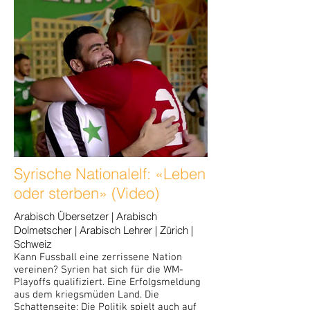
Syrische Nationalelf: «Leben
oder sterben» (Video)
Arabisch Übersetzer | Arabisch
Dolmetscher | Arabisch Lehrer | Zürich |
Schweiz
Kann Fussball eine zerrissene Nation
vereinen? Syrien hat sich für die WM-
Playoffs qualifiziert. Eine Erfolgsmeldung
aus dem kriegsmüden Land. Die
Schattenseite: Die Politik spielt auch auf