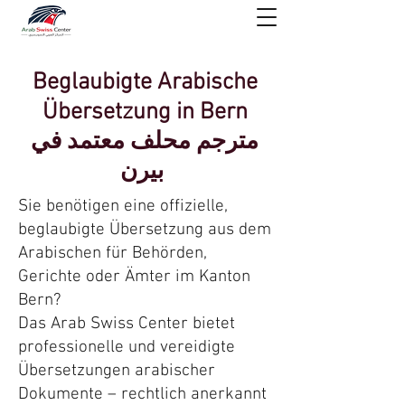
Beglaubigte Arabische
Übersetzung in Bern
مترجم محلف معتمد في
بيرن
Sie benötigen eine offizielle,
beglaubigte Übersetzung aus dem
Arabischen für Behörden,
Gerichte oder Ämter im Kanton
Bern?
Das Arab Swiss Center bietet
professionelle und vereidigte
Übersetzungen arabischer
Dokumente – rechtlich anerkannt