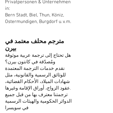
Privatpersonen & Unternehmen
in:
Bern Stadt, Biel, Thun, Köniz,
Ostermundigen, Burgdorf u. v. m.
مترجم محلف معتمد في
بيرن
هل تحتاج إلى ترجمة عربية موثوقة
ومُصدّقة في كانتون بيرن؟
نقدم خدمات الترجمة المعتمدة
للوثائق الرسمية والقانونية، مثل
شهادات الميلاد، الأحكام القضائية،
عقود الزواج، أوراق الإقامة وغيرها.
ترجمتنا معترف بها من قبل جميع
الدوائر الحكومية والهيئات الرسمية
في سويسرا