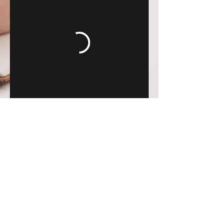
©
Avicenna.swiss
2009-2026
| Zürich | Switzerland