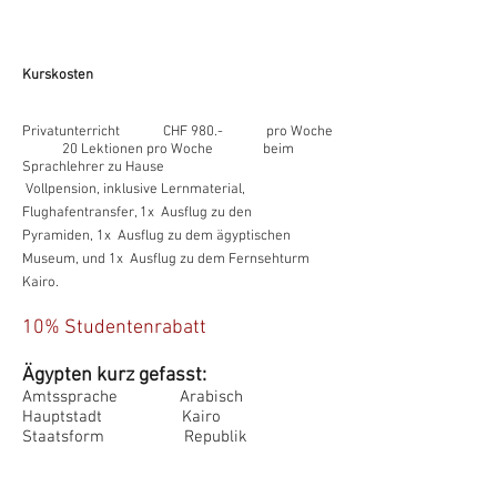
Kurskosten
Privatunterricht CHF 980.- pro Woche
20 Lektionen pro Woche beim
Sprachlehrer zu Hause
Vollpension, inklusive Lernmaterial,
Flughafentransfer, 1x Ausflug zu den
Pyramiden, 1x Ausflug zu dem ägyptischen
Museum, und 1x Ausflug zu dem Fernsehturm
Kairo.
10% Studentenrabatt
Ägypten
kurz gefasst:
Amtssprache Arabisch
Hauptstadt Kairo
Staatsform Republik
Präsident Abd Al-Fattah As-
Sisi