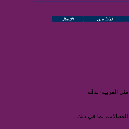
HOME
DOLMETSCHEN
ÜBERSETZUN
لماذا نحن
الإتصال
ل العربية) بدقّة
المجالات، بما في ذلك