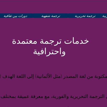
GEN
ARABISCHKURSE
MEDICAL TOURISM SWITZERLAND
بية
ترجمة تحريرية
ترجمة شفهية
دورات بين ثقافية
خدمات ترجمة معتمدة
واحترافية
وبة من لغة المصدر (مثل الألمانية) إلى اللغة الهدف (مث
لترجمة التحريرية والفورية، مع معرفة عميقة بمختلف 