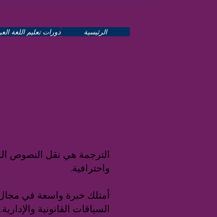
PREISE
WARUM WIR
KONTAKT
الرئيسية
دورات تعليم اللغة العر
الترجمة هي نقل النصوص المكت
واحترافية.
أمتلك خبرة واسعة في مجال ا
السياقات القانونية والإدارية.