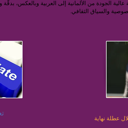
الية الجودة من الألمانية إلى العربية وبالعكس، بدقّة وم
خصوصية والسياق الثقافي.
تع
ال عطلة نهاية