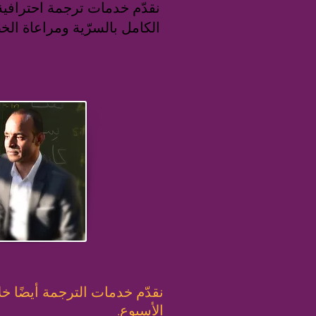
نقدّم خدمات ترجمة احترافية ع
الكامل بالسرّية ومراعاة ال
نقدّم خدمات الترجمة أيضًا خل
الأسبوع.