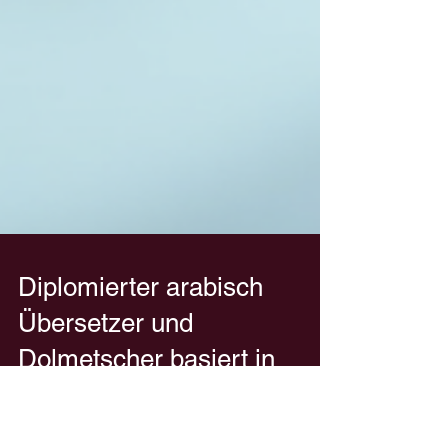
Diplomierter arabisch
Übersetzer und
Dolmetscher basiert in