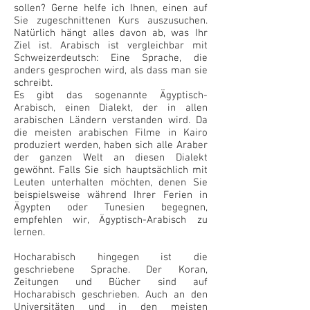
sollen? Gerne helfe ich Ihnen, einen auf
Sie zugeschnittenen Kurs auszusuchen.
Natürlich hängt alles davon ab, was Ihr
Ziel ist. Arabisch ist vergleichbar mit
Schweizerdeutsch: Eine Sprache, die
anders gesprochen wird, als dass man sie
schreibt.
Es gibt das sogenannte Ägyptisch-
Arabisch, einen Dialekt, der in allen
arabischen Ländern verstanden wird. Da
die meisten arabischen Filme in Kairo
produziert werden, haben sich alle Araber
der ganzen Welt an diesen Dialekt
gewöhnt. Falls Sie sich hauptsächlich mit
Leuten unterhalten möchten, denen Sie
beispielsweise während Ihrer Ferien in
Ägypten oder Tunesien begegnen,
empfehlen wir, Ägyptisch-Arabisch zu
lernen.
Hocharabisch hingegen ist die
geschriebene Sprache. Der Koran,
Zeitungen und Bücher sind auf
Hocharabisch geschrieben. Auch an den
Universitäten und in den meisten