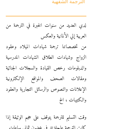
الترجمة الشفهية
لدي العديد من سنوات الخبرة في الترجمة من
العربية إلي الألمانية والعكس
من تخصصاتنا ترجمة شهادات الميلاد وعقود
الزواج وشهادات الطلاق الشهادات المدرسية
والدبلومات رخص القيادة والسجلات الجنائية
ومقالات الصحف والمواقع الإلكترونية
الإعلانات والنصوص والرسائل التجارية والعقود
والكتيبات ، الخ
وقت التسليم للترجمة يتوقف على حجم الوثيقة إذا
كانت الترجمة عاجلة تتم في غضون ثماني ساعات