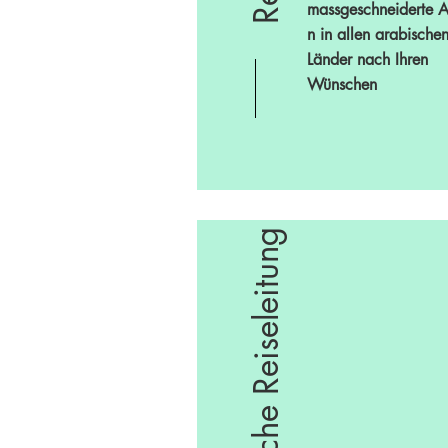
massgeschneiderte
A
n
in allen arabische
Länder nach Ihren
Wünschen
Einheimische Reiseleitung