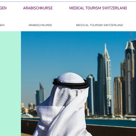
GEN
ARABISCHKURSE
MEDICAL TOURISM SWITZERLAND
GEN
ARABISCHKURSE
MEDICAL TOURISM SWITZERLAND